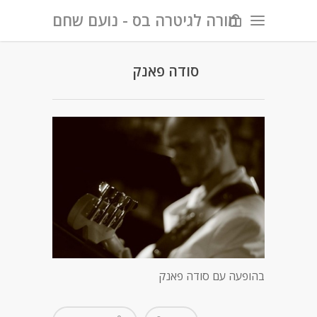
מורה לגיטרה בס - נועם שחם
סודה פאנק
בהופעה עם סודה פאנק