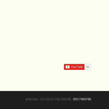
050-7960788
© 2026 מורה לגיטרה בס - נועם שחם.