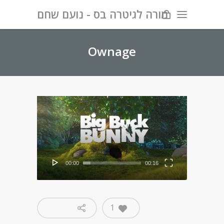
מורה לגיטרה בס - נועם שחם
Ownage
00:00
00:16
1